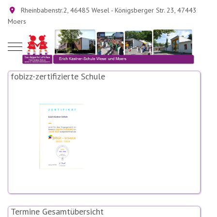
Rheinbabenstr.2, 46485 Wesel - Königsberger Str. 23, 47443
Moers
Mobile Menu Toggle
fobizz-zertifizierte Schule
Termine Gesamtübersicht